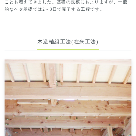
ことも増えてきました。基礎の規模にもよりますが、一般
的なベタ基礎では2～3日で完了する工程です。
木造軸組工法(在来工法)