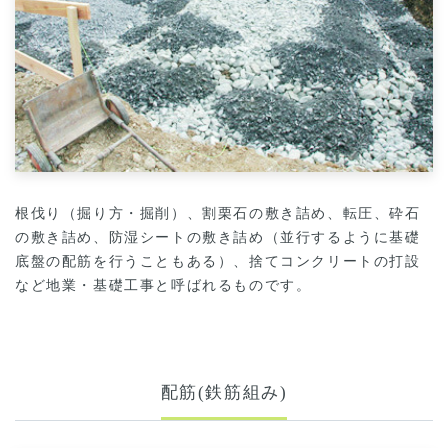
根伐り（掘り方・掘削）、割栗石の敷き詰め、転圧、砕石
の敷き詰め、防湿シートの敷き詰め（並行するように基礎
底盤の配筋を行うこともある）、捨てコンクリートの打設
など地業・基礎工事と呼ばれるものです。
配筋(鉄筋組み)