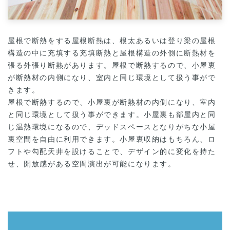
屋根で断熱をする屋根断熱は、根太あるいは登り梁の屋根
構造の中に充填する充填断熱と屋根構造の外側に断熱材を
張る外張り断熱があります。屋根で断熱するので、小屋裏
が断熱材の内側になり、室内と同じ環境として扱う事がで
きます。
屋根で断熱するので、小屋裏が断熱材の内側になり、室内
と同じ環境として扱う事ができます。小屋裏も部屋内と同
じ温熱環境になるので、デッドスペースとなりがちな小屋
裏空間を自由に利用できます。小屋裏収納はもちろん、ロ
フトや勾配天井を設けることで、デザイン的に変化を持た
せ、開放感がある空間演出が可能になります。